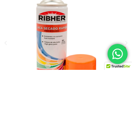
1
AEROSOLES COLORES FLUORESCENTES