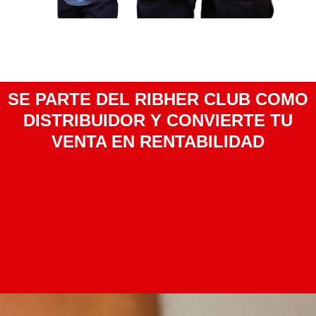
SE PARTE DEL RIBHER CLUB COMO
DISTRIBUIDOR Y CONVIERTE TU
VENTA EN RENTABILIDAD